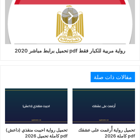
رواية مربية للكبار فقط pdf تحميل برابط مباشر 2020
مقالات ذات صلة
تحميل رواية أُرغمت على عشقك
تحميل رواية احببت منقذي (داعش)
pdf كاملة 2026
pdf كاملة تحميل 2026