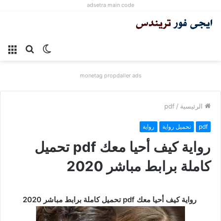
adsetra main code
الوضع
بحث
الق
المظلم
عن
monetag propdaller ads
الرئيسية
/
pdf
pdf
تحميل رواية
رواية
رواية كيف أحيا معك pdf تحميل
كاملة برابط مباشر 2020
رواية كيف أحيا معك pdf تحميل كاملة برابط مباشر 2020