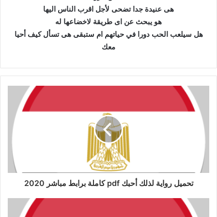
هى عنيدة جدا تضحى لأجل اقرب الناس اليها
هو يبحث عن اى طريقة لاخضاعها له
هل سيلعب الحب دورا في حياتهم ام ستبقى هى تسأل كيف أحيا
معك
تحميل رواية لذلك أحبك pdf كاملة برابط مباشر 2020