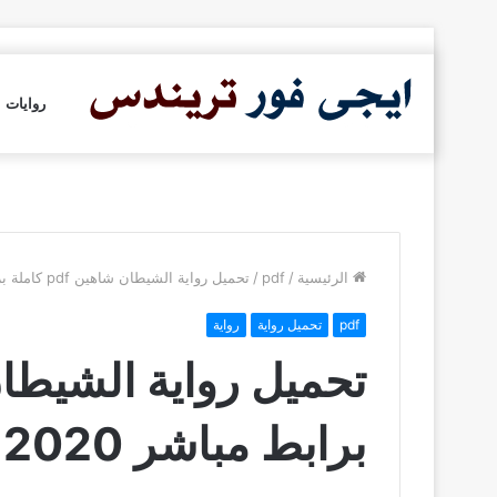
روايات
الرئيسية
/
pdf
/
تحميل رواية الشيطان شاهين pdf كاملة برابط مباشر 2020
pdf
تحميل رواية
رواية
برابط مباشر 2020