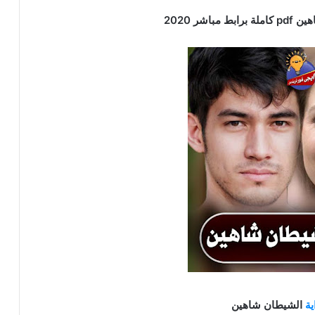
اشر 2020
ية
الشيطان شاهين