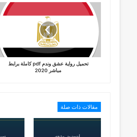
تحميل رواية عشق وندم pdf كاملة برابط
مباشر 2020
مقالات ذات صلة