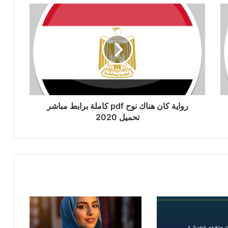
رواية كان هناك نوح pdf كاملة برابط مباشر
تحميل 2020