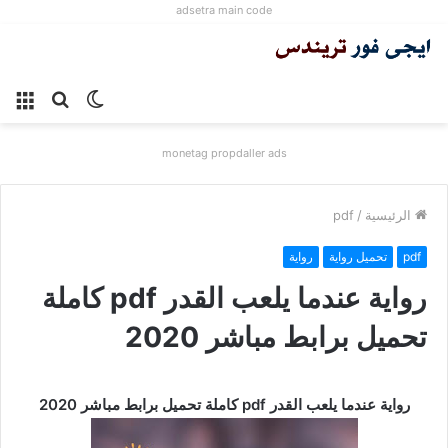
adsetra main code
الوضع
بحث
الق
المظلم
عن
monetag propdaller ads
الرئيسية
/
pdf
pdf
تحميل رواية
رواية
رواية عندما يلعب القدر pdf كاملة
تحميل برابط مباشر 2020
رواية عندما يلعب القدر pdf كاملة تحميل برابط مباشر 2020