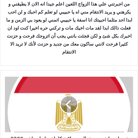
من اجبرتني علي هذا الزواج اللعين اعلم جيدا انه الان لا يطيقني و
يكرهني و يريد الانتقام مني اه يا حبيبي لو تعلم كم احبك و لن احب
ابدا احد مثلما احبيتك انا اسفة يا حبيبي اتمني لو يعود بي الزمن و ما
فعلت ذالك ابدا لقد مات اخيك مات و تركني حره اخيرا كنت اود ان
اخبرك بكل شئ و لكن فجئت بانني يجب أن اتزوجك فرحت و حزنت
كثيرا فرحت لانني ساكون معك من جديد و حزنت لأنك لا تريد الا
الانتقام