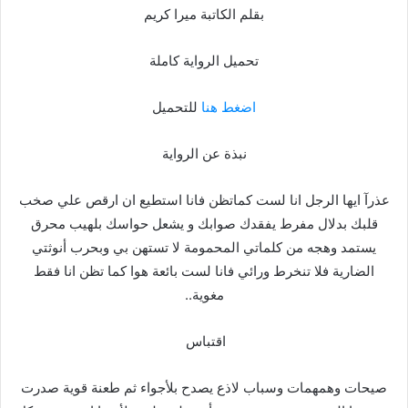
بقلم الكاتبة ميرا كريم
تحميل الرواية كاملة
اضغط هنا
للتحميل
نبذة عن الرواية
عذرآ ايها الرجل انا لست كماتظن فانا استطيع ان ارقص علي صخب
قلبك بدلال مفرط يفقدك صوابك و يشعل حواسك بلهيب محرق
يستمد وهجه من كلماتي المحمومة لا تستهن بي وبحرب أنوثتي
الضارية فلا تنخرط ورائي فانا لست بائعة هوا كما تظن انا فقط
مغوية..
اقتباس
صيحات وهمهمات وسباب لاذع يصدح بلأجواء ثم طعنة قوية صدرت