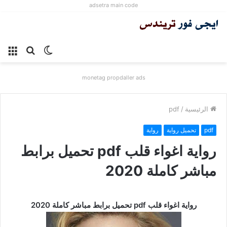
adsetra main code
الوضع
بحث
الق
المظلم
عن
monetag propdaller ads
الرئيسية
/
pdf
pdf
تحميل رواية
رواية
رواية اغواء قلب pdf تحميل برابط
مباشر كاملة 2020
رواية اغواء قلب pdf تحميل برابط مباشر كاملة 2020