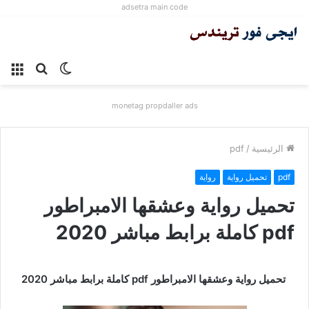
adsetra main code
الوضع
بحث
الق
المظلم
عن
monetag propdaller ads
الرئيسية
/
pdf
pdf
تحميل رواية
رواية
تحميل رواية وعشقها الامبراطور
pdf كاملة برابط مباشر 2020
تحميل رواية وعشقها الامبراطور pdf كاملة برابط مباشر 2020