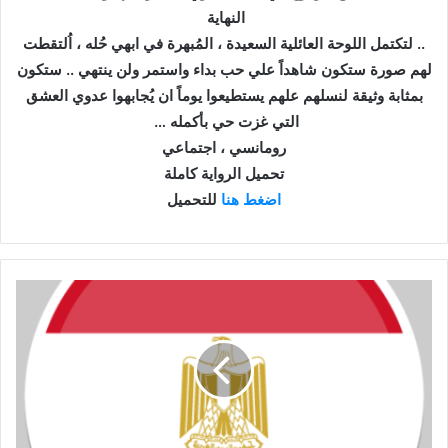
النهاية
.. لتكتمل اللوحة العائلية السعيدة ، المُبهرة في ابهي حُله ، اُلتقطت
لهم صورة ستكون شاهداً علي حب بداء واستمر ولن ينتهي .. ستكون
بمثابة وثيقة لنسلهم علهم يستطيعوا يوماً ان يُجابهوا عدوي العشق
التي غزت حي بأكمله …
رومانسي ، اجتماعي
تحميل الرواية كاملة
اضغط هنا
للتحميل