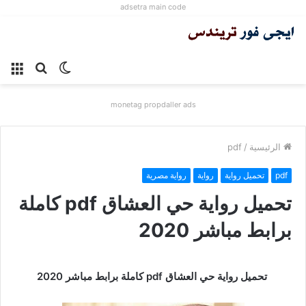
adsetra main code
الوضع
بحث
الق
المظلم
عن
monetag propdaller ads
الرئيسية
/
pdf
pdf
تحميل رواية
رواية
رواية مصرية
تحميل رواية حي العشاق pdf كاملة
برابط مباشر 2020
تحميل رواية حي العشاق pdf كاملة برابط مباشر 2020