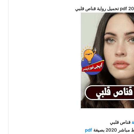
ة
قناص قلبي
ر 2020 بصيغة
pdf