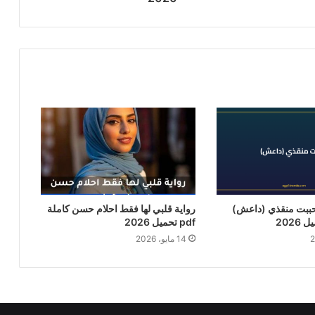
حببت منقذي (داعش)
رواية قلبي لها فقط احلام حسن كاملة
pdf تحميل 2026
14 مايو، 2026