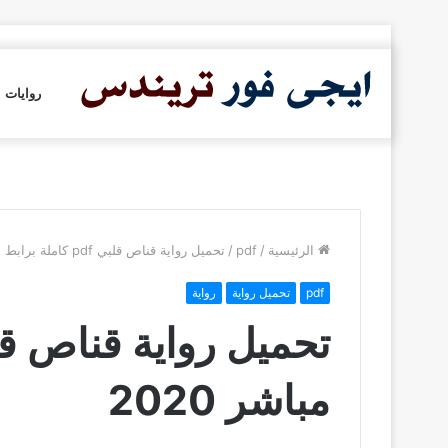
روايات
الرئيسية
/
pdf
/
تحميل رواية قناص قلبي pdf كاملة برابط مباشر 2020
pdf
تحميل رواية
رواية
مباشر 2020