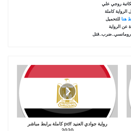
كاتبة روجي علي
 الرواية كاملة
 هنا
للتحميل
ة عن الرواية
.رومانسي..ضرب..قتل
رواية جوادي العنيد pdf كاملة برابط مباشر
2020