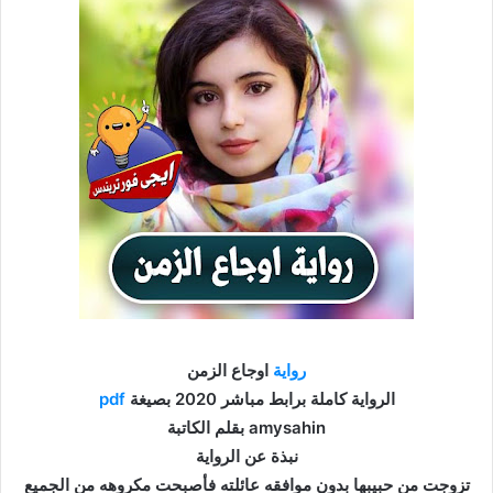
رواية
اوجاع الزمن
الرواية كاملة برابط مباشر 2020 بصيغة
pdf
بقلم الكاتبة amysahin
نبذة عن الرواية
تزوجت من حبيبها بدون موافقه عائلته فأصبحت مكروهه من الجميع