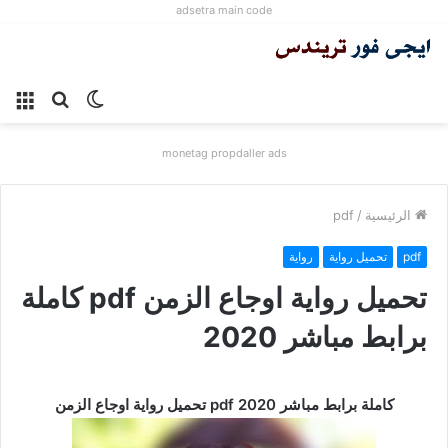
adsetra main code
الوضع
بحث
الق
المظلم
عن
monetag propdaller ads
الرئيسية
/
pdf
pdf
تحميل رواية
رواية
تحميل رواية اوجاع الزمن pdf كاملة
برابط مباشر 2020
تحميل رواية اوجاع الزمن pdf كاملة برابط مباشر 2020