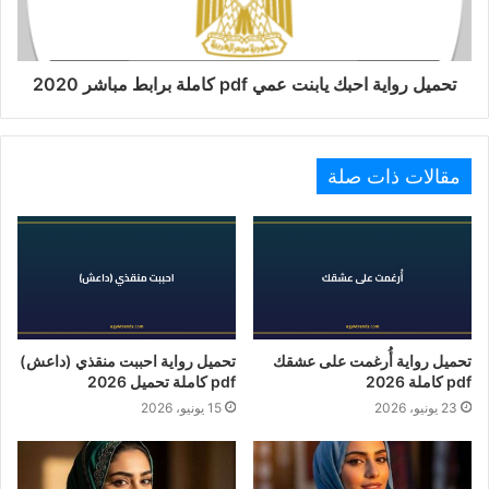
تحميل رواية احبك يابنت عمي pdf كاملة برابط مباشر 2020
مقالات ذات صلة
تحميل رواية أُرغمت على عشقك
تحميل رواية احببت منقذي (داعش)
pdf كاملة 2026
pdf كاملة تحميل 2026
23 يونيو، 2026
15 يونيو، 2026