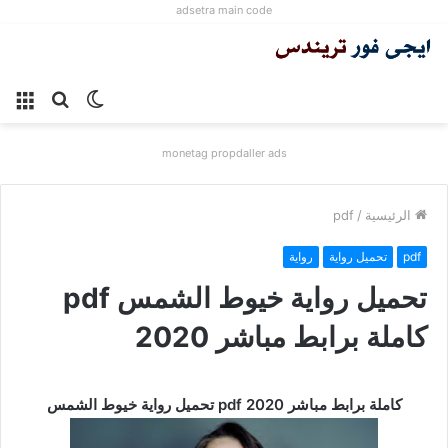
adsetra main code
الوضع
بحث
الق
المظلم
عن
monetag propdaller ads
الرئيسية
/
pdf
pdf
تحميل رواية
رواية
تحميل رواية خيوط الشمس pdf
كاملة برابط مباشر 2020
تحميل رواية خيوط الشمس pdf كاملة برابط مباشر 2020