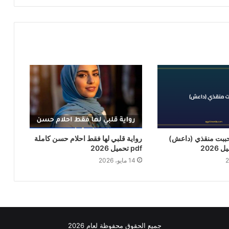
حببت منقذي (داعش)
رواية قلبي لها فقط احلام حسن كاملة
pdf تحميل 2026
14 مايو، 2026
جميع الحقوق محفوظة لعام 2026