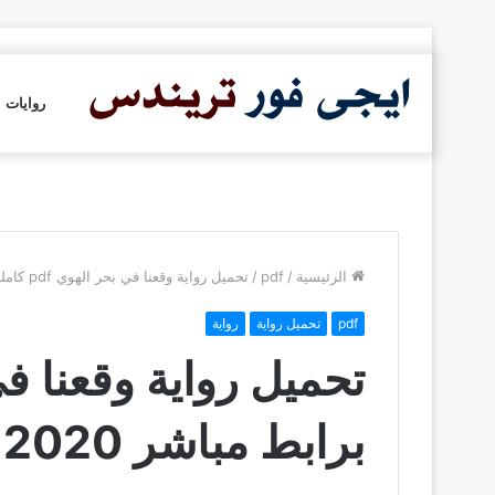
روايات
الرئيسية
/
pdf
/
تحميل رواية وقعنا في بحر الهوي pdf كاملة برابط مباشر 2020
pdf
تحميل رواية
رواية
برابط مباشر 2020