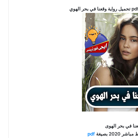
نا في بحر الهوى
ر 2020 بصيغة
pdf