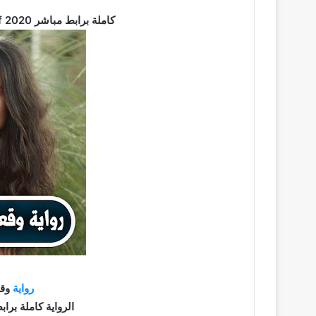
تحميل رواية وقعنا في بحر الهوي pdf كاملة برابط مباشر 2020
رواية
وقع
الرواية كاملة برابط مباش