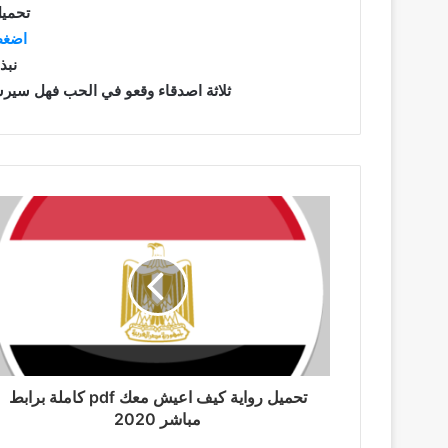
تحميل
اضغط
نبذ
ثلاثة اصدقاء وقعو في الحب فهل سيرسو
تحميل رواية كيف اعيش معك pdf كاملة برابط
مباشر 2020