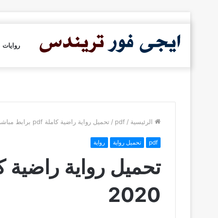
روايات
الرئيسية
/
pdf
/
تحميل رواية راضية كاملة pdf برابط مباشر 2020
pdf
تحميل رواية
رواية
2020