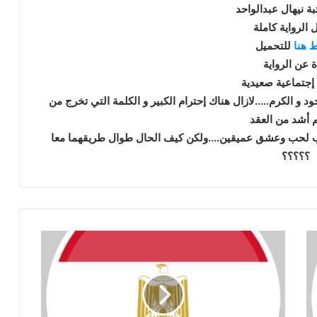
بة نيهال عبدالواحد
 الرواية كاملة
 هنا
للتحميل
ة عن الرواية
 و الكرم…..لازال هناك إحترام الكبير و الكلمة التي تخرج من
غصب لحب وعشق عميقين….ولكن كيف الحال طوال طريقهما معا
؟؟؟؟؟