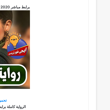
تحميل رواية راضية كاملة pdf برابط مباشر 2020
تحميل
الرواية كاملة برابط مباش