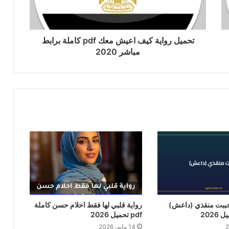
تحميل رواية كيف اعيش معك pdf كاملة برابط
مباشر 2020
حببت منقذي (داعش)
رواية قلبي لها فقط احلام حسن كاملة
pdf تحميل 2026
14 مايو، 2026