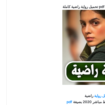
 رواية
راضية
ر 2020 بصيغة
pdf