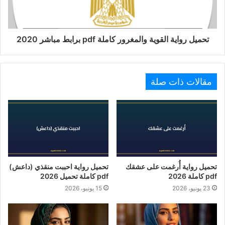
تحميل رواية القوية والمغرور كاملة pdf برابط مباشر 2020
مقالات ذات صلة
تحميل رواية أُرغمت على عشقك
تحميل رواية احببت منقذي (داعش)
pdf كاملة 2026
pdf كاملة تحميل 2026
23 يونيو، 2026
15 يونيو، 2026