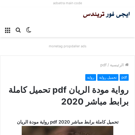
adsetra main code
الوضع
بحث
الق
المظلم
عن
monetag propdaller ads
الرئيسية
/
pdf
pdf
تحميل رواية
رواية
رواية مودة الريان pdf تحميل كاملة
برابط مباشر 2020
رواية مودة الريان pdf تحميل كاملة برابط مباشر 2020