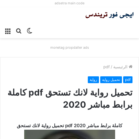
adsetra main code
الوضع
بحث
الق
المظلم
عن
monetag propdaller ads
الرئيسية
/
pdf
pdf
تحميل رواية
رواية
تحميل رواية لانك تستحق pdf كاملة
برابط مباشر 2020
تحميل رواية لانك تستحق pdf كاملة برابط مباشر 2020