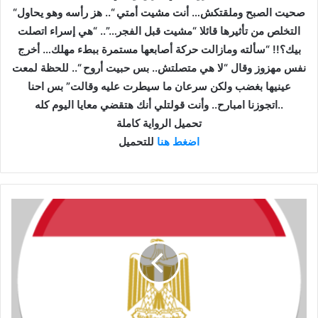
“صحيت الصبح وملقتكش… أنت مشيت أمتي “.. هز رأسه وهو يحاول
التخلص من تأثيرها قائلا “مشيت قبل الفجر…”.. “هي إسراء اتصلت
بيك؟!! “سألته ومازالت حركة أصابعها مستمرة ببطء مهلك… أخرج
نفس مهزوز وقال “لا هي متصلتش.. بس حبيت أروح “.. للحظة لمعت
عينيها بغضب ولكن سرعان ما سيطرت عليه وقالت” بس احنا
اتجوزنا امبارح.. وأنت قولتلي أنك هتقضي معايا اليوم كله..
تحميل الرواية كاملة
اضغط هنا
للتحميل