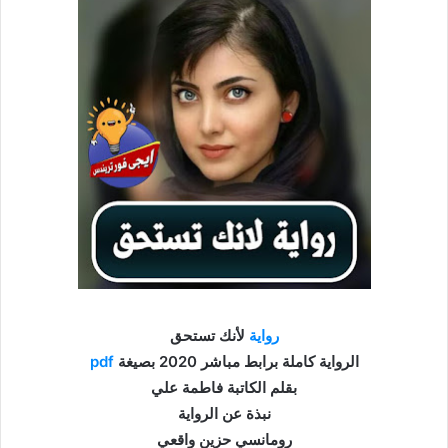
رواية
لأنك تستحق
الرواية كاملة برابط مباشر 2020 بصيغة
pdf
بقلم الكاتبة فاطمة علي
نبذة عن الرواية
رومانسي حزين واقعي