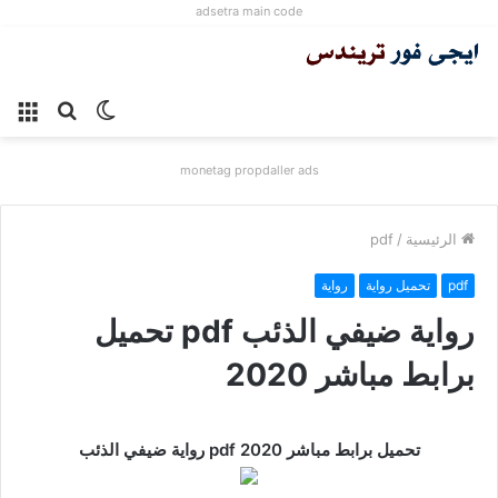
adsetra main code
الوضع
بحث
الق
المظلم
عن
monetag propdaller ads
الرئيسية
/
pdf
pdf
تحميل رواية
رواية
رواية ضيفي الذئب pdf تحميل
برابط مباشر 2020
رواية ضيفي الذئب pdf تحميل برابط مباشر 2020