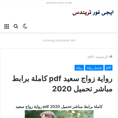
adsetra main code
الوضع
بحث
الق
المظلم
عن
monetag propdaller ads
الرئيسية
/
pdf
pdf
تحميل رواية
رواية
رواية زواج سعيد pdf كاملة برابط
مباشر تحميل 2020
رواية زواج سعيد pdf كاملة برابط مباشر تحميل 2020