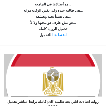
هو أستاذها فى الجامعه…
هى طالبه عنده وفى نفس الوقت مراته…
هى هتبدأ تحبه وتعشقه…
هو مش عارف هو بيحبها ولا لأ…
تحميل الرواية كاملة
اضغط هنا
للتحميل
رواية اضاءت قلبي بعد ظلمته pdf كاملة برابط مباشر تحميل