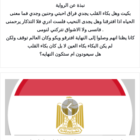
نبذة عن الرواية
بكيت وهل بكاء القلب يجدي فراق احبتي وحنين وجدي فما معنى
الحياه اذا افترقنا وهل يجدى النحيب فلست ادري فلا التذكار يرحمنى
فانسى ولا الاشواق تتركني لنومى .
كانا يظنا انهم وصلوا إلى النهاية افترقو وبكو وكان العالم توقف ولكن
لم يكن البكاء بكاء العين لا بل كان بكاء القلب
هل سيعودون ام ستكون النهايه؟