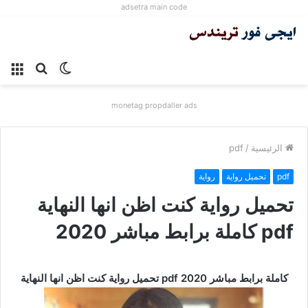
adsetra main code
الوضع
بحث
الق
المظلم
عن
monetag propdaller ads
الرئيسية
/
pdf
pdf
تحميل رواية
رواية
تحميل رواية كنت اظن انها النهاية
pdf كاملة برابط مباشر 2020
تحميل رواية كنت اظن انها النهاية pdf كاملة برابط مباشر 2020