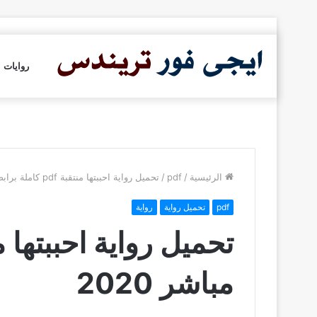
روايات
الرئيسية
/
pdf
/
تحميل رواية احببتها منتقبة pdf كاملة برابط مباشر 2020
pdf
تحميل رواية
رواية
مباشر 2020