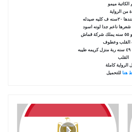
 الكاتبة ميمو
ة من الرواية
ليه صيدله
ماش
ه
القلب
 الرواية كاملة
 هنا
للتحميل