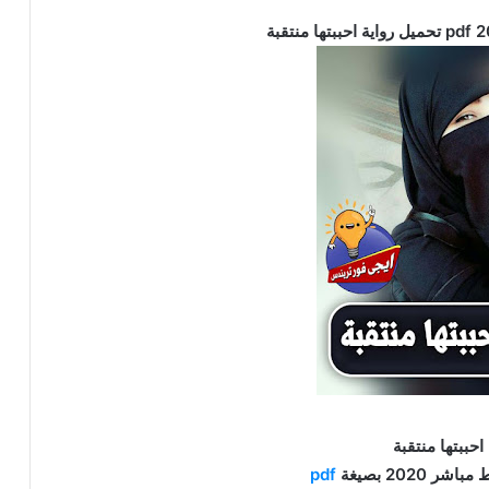
احببتها منتقبة
ر 2020 بصيغة
pdf