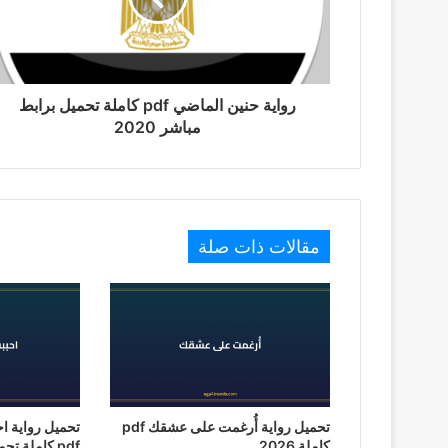
رواية حنين الماضي pdf كاملة تحميل برابط
مباشر 2020
مقالات ذات صلة
تحميل رواية أُرغمت على عشقك pdf
تحميل رواية ا
كاملة 2026
pdf كاملة تحميل 2026