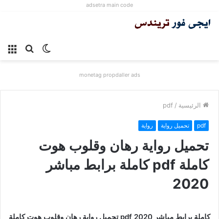
adsetra main code
الوضع
بحث
الق
المظلم
عن
monetag propdaller ads
الرئيسية
/
pdf
pdf
تحميل رواية
رواية
تحميل رواية رهان وقلوب هوت
كاملة pdf كاملة برابط مباشر
2020
تحميل رواية رهان وقلوب هوت كاملة pdf كاملة برابط مباشر 2020