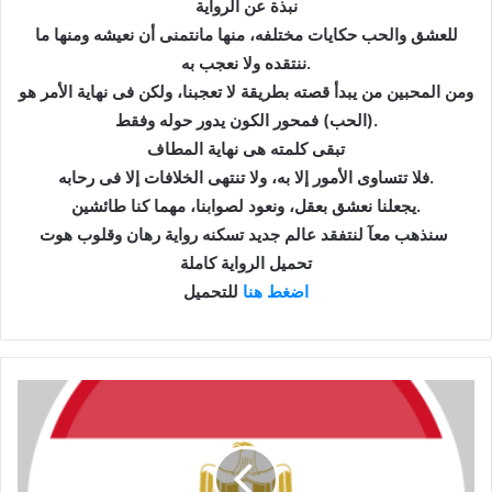
نبذة عن الرواية
للعشق والحب حكايات مختلفه، منها مانتمنى أن نعيشه ومنها ما
ننتقده ولا نعجب به.
ومن المحبين من يبدأ قصته بطريقة لا تعجبنا، ولكن فى نهاية الأمر هو
(الحب) فمحور الكون يدور حوله وفقط.
تبقى كلمته هى نهاية المطاف
فلا تتساوى الأمور إلا به، ولا تنتهى الخلافات إلا فى رحابه.
يجعلنا نعشق بعقل، ونعود لصوابنا، مهما كنا طائشين.
سنذهب معآ لنتفقد عالم جديد تسكنه رواية رهان وقلوب هوت
تحميل الرواية كاملة
اضغط هنا
للتحميل