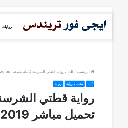
روايات
الرئيسية
/
pdf
/
رواية قطتي الشرسة كاملة بصيغة pdf تحميل مباشر 2019
pdf
تحميل رواية
رواية
تحميل مباشر 2019