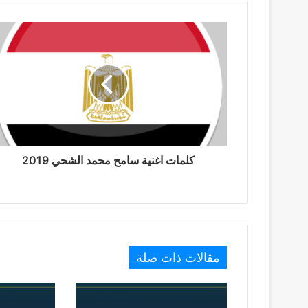
كلمات اغنية سامح محمد الشحي 2019
مقالات ذات صلة