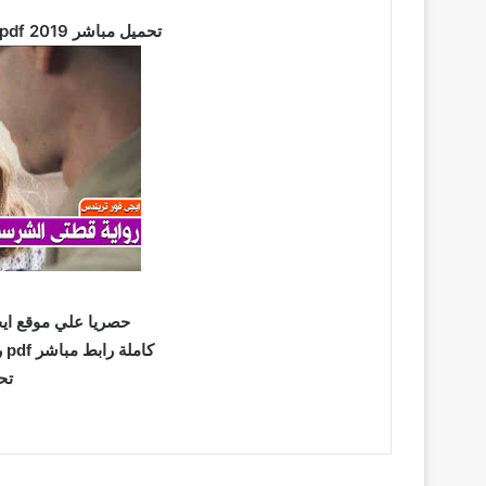
رواية قطتي الشرسة كاملة بصيغة pdf تحميل مباشر 2019
حصريا علي موقع اي
روايه قطتي الشرسه كاملة بصيغة pdf كاملة رابط مباشر
تح