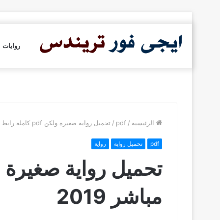
روايات
الرئيسية
/
pdf
/
تحميل رواية صغيرة ولكن pdf كاملة رابط مباشر 2019
pdf
تحميل رواية
رواية
مباشر 2019