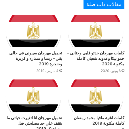
مقالات ذات صلة
كلمات مهرجان خدتو قلبي وحناني –
تحميل مهرجان سيبوني في حالي
حمو بيكا وعدويه شعبان كاملة
بقي – ريشا و سماره و كزبرة
مكتوبة 2020
وحنجرة 2019
6 يونيو، 2020
4 مارس، 2019
كلمات اغنية مافيا محمد رمضان
تحميل مهرجان انا اتغيرت حياتي ما
كاملة مكتوبة 2019
بتقف علي حد مصلحتي قبل
مصلحتكو 2019