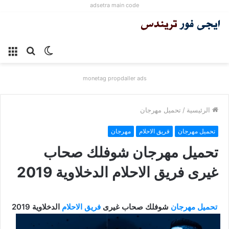
adsetra main code
الوضع
بحث
الق
المظلم
عن
monetag propdaller ads
الرئيسية
/
تحميل مهرجان
تحميل مهرجان
فريق الاحلام
مهرجان
تحميل مهرجان شوفلك صحاب
غيرى فريق الاحلام الدخلاوية 2019
تحميل مهرجان
شوفلك صحاب غيرى
فريق الاحلام
الدخلاوية 2019