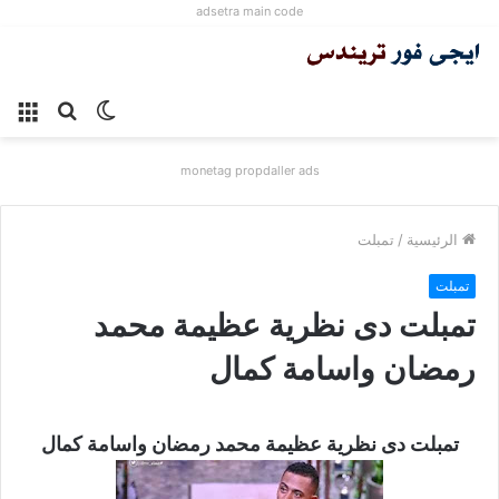
adsetra main code
الوضع
بحث
الق
المظلم
عن
monetag propdaller ads
الرئيسية
/
تمبلت
تمبلت
تمبلت دى نظرية عظيمة محمد
رمضان واسامة كمال
تمبلت دى نظرية عظيمة محمد رمضان واسامة كمال