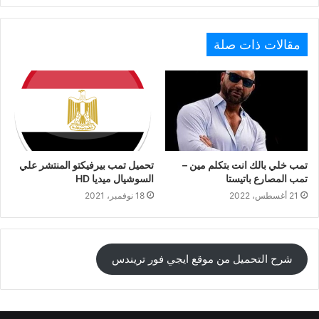
مقالات ذات صلة
تمب خلي بالك انت بتكلم مين –
تحميل تمب بيرفيكتو المنتشر علي
تمب المصارع باتيستا
السوشيال ميديا HD
21 أغسطس، 2022
18 نوفمبر، 2021
شرح التحميل من موقع ايجي فور تريندس