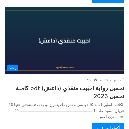
روابة
15 يونيو، 2026
457
تحميل رواية احببت منقذي (داعش) pdf كاملة
تحميل 2026
الكاتبه: اساور احمد 10 \جاسي وجــروحك ينــزن لو ردت تنــشدني عنها 36
عريان السيد خلف 1 ـــــــــــــــــــــــــــــــــــــــــــــــــــــــــــــــ 40
::::::مادري احس…
أكمل القراءة »